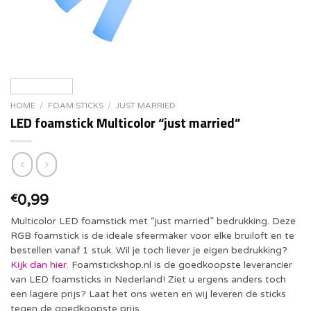
HOME
/
FOAM STICKS
/
JUST MARRIED
LED foamstick Multicolor “just married”
0,99
€
Multicolor LED foamstick met “just married” bedrukking. Deze
RGB foamstick is de ideale sfeermaker voor elke bruiloft en te
bestellen vanaf 1 stuk. Wil je toch liever je eigen bedrukking?
Kijk dan hier.
Foamstickshop.nl is de goedkoopste leverancier
van LED foamsticks in Nederland! Ziet u ergens anders toch
een lagere prijs? Laat het ons weten en wij leveren de sticks
tegen de goedkoopste prijs.