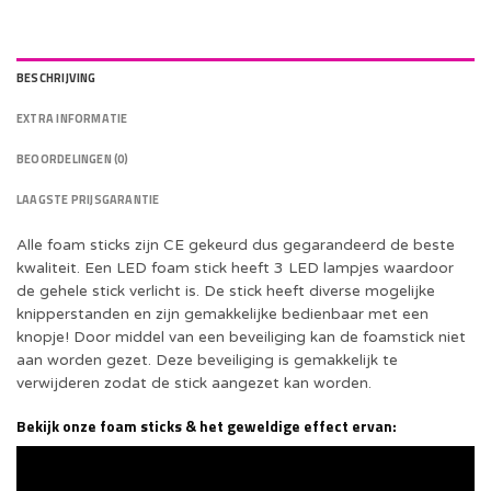
BESCHRIJVING
EXTRA INFORMATIE
BEOORDELINGEN (0)
LAAGSTE PRIJSGARANTIE
Alle foam sticks zijn CE gekeurd dus gegarandeerd de beste
kwaliteit. Een LED foam stick heeft 3 LED lampjes waardoor
de gehele stick verlicht is. De stick heeft diverse mogelijke
knipperstanden en zijn gemakkelijke bedienbaar met een
knopje! Door middel van een beveiliging kan de foamstick niet
aan worden gezet. Deze beveiliging is gemakkelijk te
verwijderen zodat de stick aangezet kan worden.
Bekijk onze foam sticks & het geweldige effect ervan: