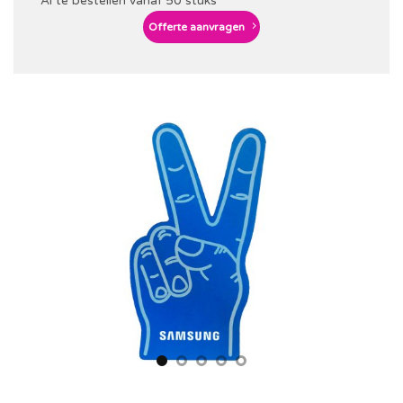
Al te bestellen vanaf 50 stuks
Offerte aanvragen