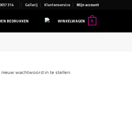
 0657314
Gallerij
Klantenservice
Mijn account
EN BEDRUKKEN
WINKELWAGEN
0
 nieuw wachtwoord in te stellen.