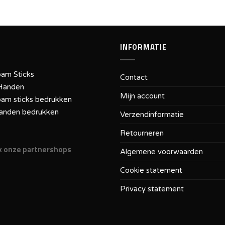
INFORMATIE
am Sticks
Contact
Handen
Mijn account
am sticks bedrukken
anden bedrukken
Verzendinformatie
Retourneren
 onze partnershops
Algemene voorwaarden
Cookie statement
Privacy statement