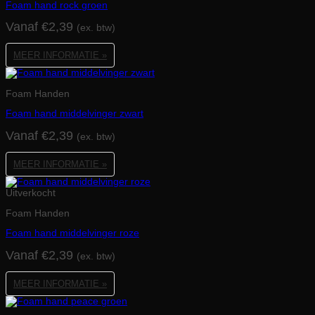
Foam hand rock groen
Vanaf
€
2,39
(ex. btw)
MEER INFORMATIE »
Foam Handen
Foam hand middelvinger zwart
Vanaf
€
2,39
(ex. btw)
MEER INFORMATIE »
Uitverkocht
Foam Handen
Foam hand middelvinger roze
Vanaf
€
2,39
(ex. btw)
MEER INFORMATIE »