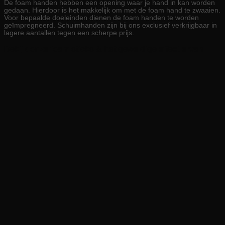
De foam handen hebben een opening waar je hand in kan worden
gedaan. Hierdoor is het makkelijk om met de foam hand te zwaaien.
Voor bepaalde doeleinden dienen de foam handen te worden
geïmpregneerd. Schuimhanden zijn bij ons exclusief verkrijgbaar in
lagere aantallen tegen een scherpe prijs.
Bekijk onze foam sticks & het geweldige effect ervan: