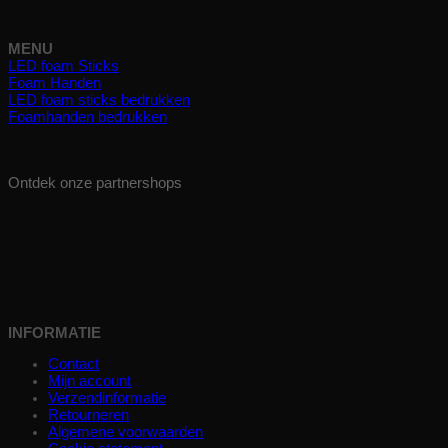
MENU
LED foam Sticks
Foam Handen
LED foam sticks bedrukken
Foamhanden bedrukken
Ontdek onze partnershops
INFORMATIE
Contact
Mijn account
Verzendinformatie
Retourneren
Algemene voorwaarden