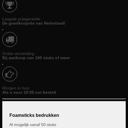
Laagste prijsgarantie
De goedkoopste van Nederland!
Gratis verzending
Bij aankoop van 100 stuks of meer
Morgen in huis
Als u voor 18:00 uur bestelt
Foamsticks bedrukken
Al mogelijk vanaf 50 stuks