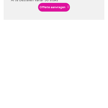
Al te bestellen vanaf 50 stuks
Offerte aanvragen