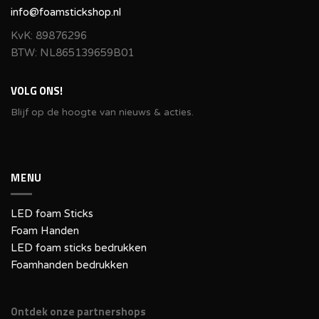
info@foamstickshop.nl
KvK: 89876296
BTW: NL865139659B01
VOLG ONS!
Blijf op de hoogte van nieuws & acties.
MENU
LED foam Sticks
Foam Handen
LED foam sticks bedrukken
Foamhanden bedrukken
Ontdek onze partnershops