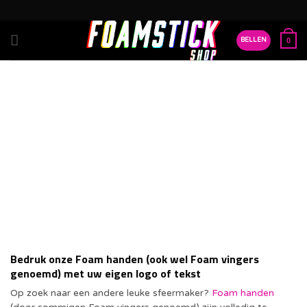
Ga
naar
inhoud
BELLEN
0
Foam handen bedrukken
Met eigen logo of tekst
Bedruk onze Foam handen (ook wel Foam vingers
genoemd) met uw eigen logo of tekst
Op zoek naar een andere leuke sfeermaker?
Foam handen